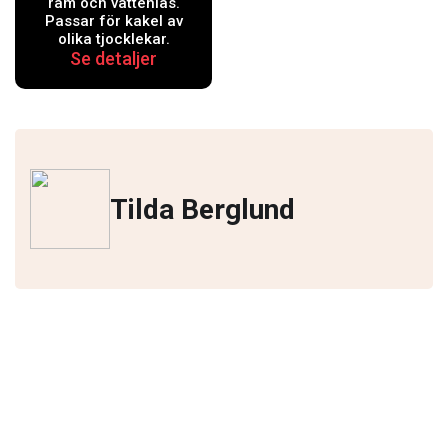
ram och vattenlås.
Passar för kakel av
olika tjocklekar.
Se detaljer
Tilda Berglund