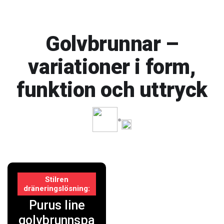
Golvbrunnar –
variationer i form,
funktion och uttryck
Stilren
dräneringslösning
Purus line
golvbrunnspa