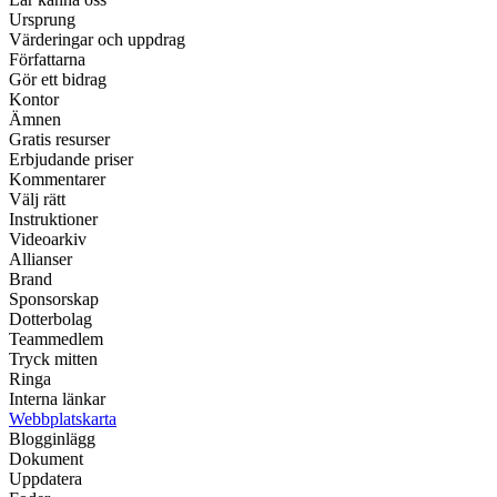
Ursprung
Värderingar och uppdrag
Författarna
Gör ett bidrag
Kontor
Ämnen
Gratis resurser
Erbjudande priser
Kommentarer
Välj rätt
Instruktioner
Videoarkiv
Allianser
Brand
Sponsorskap
Dotterbolag
Teammedlem
Tryck mitten
Ringa
Interna länkar
Webbplatskarta
Blogginlägg
Dokument
Uppdatera