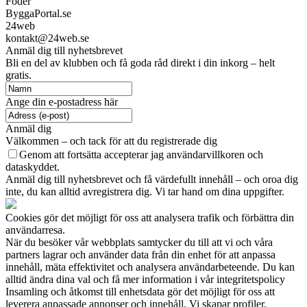
Foder
ByggaPortal.se
24web
kontakt@24web.se
Anmäl dig till nyhetsbrevet
Bli en del av klubben och få goda råd direkt i din inkorg – helt
gratis.
Ange din e-postadress här
Anmäl dig
Välkommen – och tack för att du registrerade dig
Genom att fortsätta accepterar jag användarvillkoren och
dataskyddet.
Anmäl dig till nyhetsbrevet och få värdefullt innehåll – och oroa dig
inte, du kan alltid avregistrera dig. Vi tar hand om dina uppgifter.
Cookies gör det möjligt för oss att analysera trafik och förbättra din
användarresa.
När du besöker vår webbplats samtycker du till att vi och våra
partners lagrar och använder data från din enhet för att anpassa
innehåll, mäta effektivitet och analysera användarbeteende. Du kan
alltid ändra dina val och få mer information i vår integritetspolicy
Insamling och åtkomst till enhetsdata gör det möjligt för oss att
leverera anpassade annonser och innehåll. Vi skapar profiler,